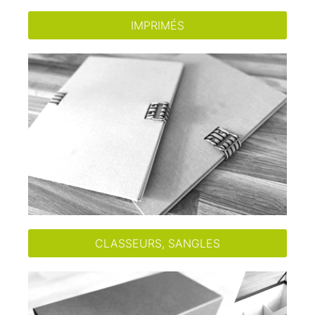
IMPRIMÉS
CLASSEURS, SANGLES