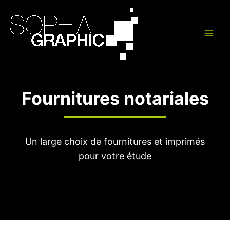
Aller
Main
au
Men
contenu
Fournitures notariales
Un large choix de fournitures et imprimés
pour votre étude