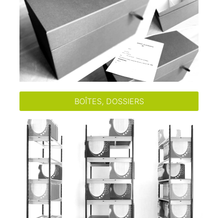
BOÎTES, DOSSIERS